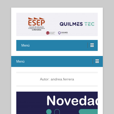
Menú
Menú
Autor:
andrea.ferrera