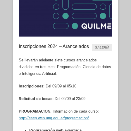
Inscripciones 2024 – Arancelados
GALERÍA
Se llevarán adelante siete cursos arancelados
divididos en tres ejes: Programación, Ciencia de datos
e Inteligencia Artificial.
Inscripciones:
Del
09/09 al 05/10
Solicitud de becas:
Del 09/09 al 23/09
PROGRAMACIÓN
. Información de cada curso:
http://esep.web.unq.edu.ar/programacion/
Programación web avanzada