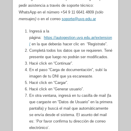
pedir asistencia a través de soporte técnico:
WhatsApp en el número +54 9 11 6641 4809
(sólo
mensajes)
o en el correo
soporte@uvq.edu.ar
Ingresá a la
página:
https://autogestion.uvq.edu.ar/extension
/
en la que deberás hacer clic en “Registrate”.
Completá todos los datos que se requieren. Tené
presente que luego no podrán ser modificados.
Hacé click en “Continuar”.
En el paso “Carga de documentación”, subí la
imagen de tu DNI que ya escaneaste.
Hacé click en “Cargar”.
Hacé click en “Generar usuario”.
En otra ventana, ingresá en tu casilla de mail (la
que cargaste en “Datos de Usuario” en la primera
pantalla) y buscá el mail que automáticamente
se envía desde el sistema. El asunto del mail
es: ‘Por favor confirma tu dirección de correo
electrónico’.